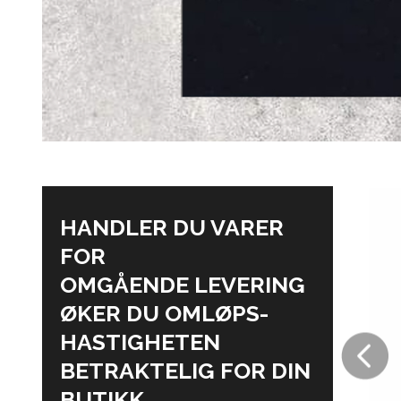
HANDLER DU VARER
FOR
OMGÅENDE LEVERING
ØKER DU OMLØPS-
HASTIGHETEN
BETRAKTELIG FOR DIN
BUTIKK.