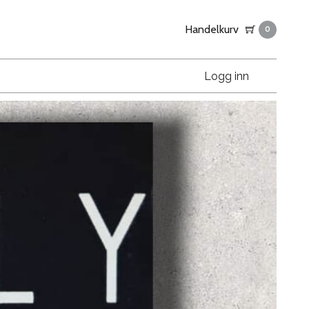
Handelkurv
0
Logg inn