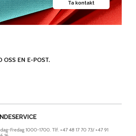
Ta kontakt
ND OSS EN E-POST.
NDESERVICE
dag-Fredag 1000-1700. Tlf. +47 48 17 70 73/ +47 91
6 16