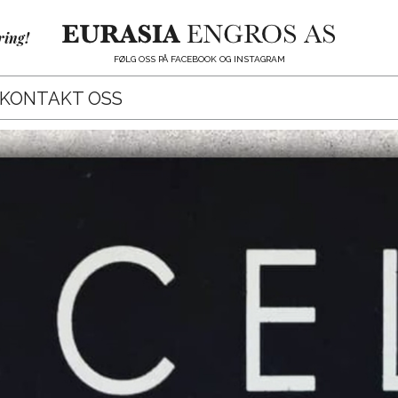
ring!
FØLG OSS PÅ FACEBOOK OG INSTAGRAM
KONTAKT OSS