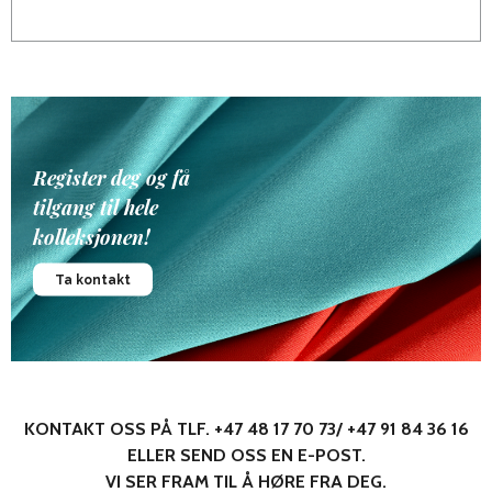
Register deg og få
tilgang til hele
kolleksjonen!
Ta kontakt
KONTAKT OSS PÅ TLF. +47 48 17 70 73/ +47 91 84 36 16
ELLER SEND OSS EN E-POST.
VI SER FRAM TIL Å HØRE FRA DEG.