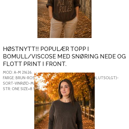
HØSTNYTT!! POPULÆR TOPP I
BOMULL/VISCOSE MED SNØRING NEDE OG
FLOTT PRINT I FRONT.
MOD: A-M 21626.
FARGE: BRUN-ROSA-KAKIGRØNN-COGNAC-BEIGE(MIDL.UTSOLGT)-
SORT-VINRØD-MARINE(MIDL.UTSOLGT)
STR: ONE SIZE=8 STK.PK.