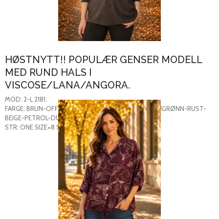
HØSTNYTT!! POPULÆR GENSER MODELL
MED RUND HALS I
VISCOSE/LANA/ANGORA.
MOD: 2-L 2181.
FARGE: BRUN-OFFWHITE-VINRØD-TAUPE-SORT-KAKIGRØNN-RUST-
BEIGE-PETROL-DUSTY PLOMME-MARINE-GRÅ.
STR: ONE SIZE=8 STK.PK.